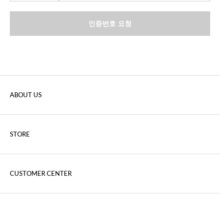
인증번호 요청
ABOUT US
STORE
CUSTOMER CENTER