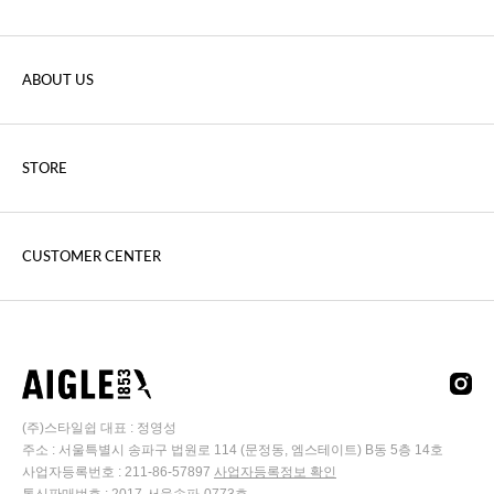
ABOUT US
STORE
CUSTOMER CENTER
(주)스타일쉽 대표 : 정영성
주소 : 서울특별시 송파구 법원로 114 (문정동, 엠스테이트) B동 5층 14호
사업자등록번호 : 211-86-57897
사업자등록정보 확인
통신판매번호 : 2017-서울송파-0773호