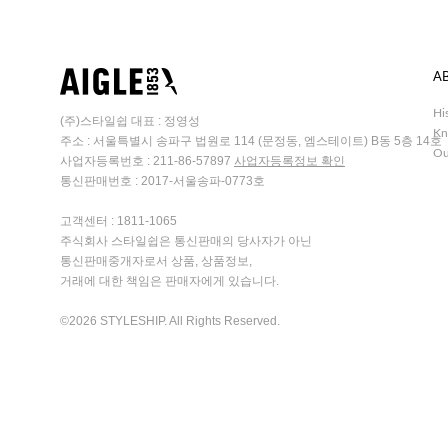
A
Hi
(주)스타일쉽 대표 : 정영성
Kn
주소 : 서울특별시 송파구 법원로 114 (문정동, 엠스테이트) B동 5층 14호
Ou
사업자등록번호 : 211-86-57897
사업자등록정보 확인
통신판매번호 : 2017-서울송파-0773호
고객센터 : 1811-1065
주식회사 스타일쉽은 통신판매의 당사자가 아닌
통신판매중개자로서 상품, 상품정보,
거래에 대한 책임은 판매자에게 있습니다.
©2026 STYLESHIP. All Rights Reserved.