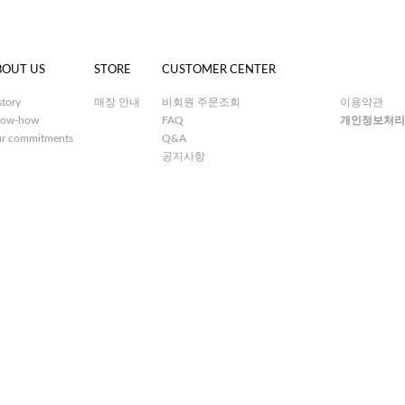
BOUT US
STORE
CUSTOMER CENTER
story
매장 안내
비회원 주문조회
이용약관
ow-how
FAQ
개인정보처리
r commitments
Q&A
공지사항