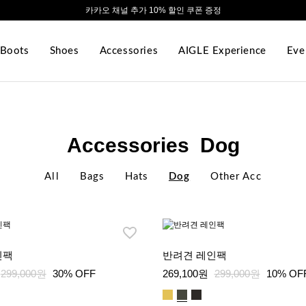
카카오 채널 추가 10% 할인 쿠폰 증정
Boots
Shoes
Accessories
AIGLE Experience
Eve
Accessories Dog
All
Bags
Hats
Dog
Other Acc
인팩
반려견 레인팩
299,000원
30% OFF
269,100원
299,000원
10% OF