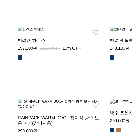
반려견 하네스
반려견 목
197,100원
219,000원
10% OFF
143,100원
방수 트렌치
RAINPACK WARM DOG– 접이식 방수 보
299,000원
온 파카(강아지용)
299,000원