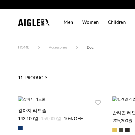
Men
Women
Children
HOME
Accessories
Dog
11
PRODUCTS
강아지 리드줄
반려견 레
143,100원
159,000원
10% OFF
209,300원